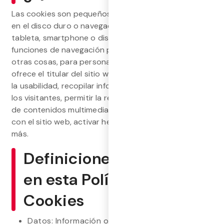
Las cookies son pequeños archivos que se instalan
en el disco duro o navegador de un ordenador,
tableta, smartphone o dispositivo similar con
funciones de navegación por Internet. Sirven, entre
otras cosas, para personalizar los servicios que
ofrece el titular del sitio web, facilitar la navegación y
la usabilidad, recopilar información agregada sobre
los visitantes, permitir la reproducción y visualización
de contenidos multimedia, posibilitar la interacción
con el sitio web, activar herramientas de seguridad, y
más.
Definiciones utilizadas
en esta Política de
Cookies
Datos: Información obtenida a través del